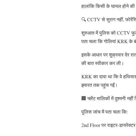
हालांकि किसी के घायल होने की
🔍 CCTV से सुराग नहीं, फोरें
शुरुआत में पुलिस को CCTV फुट
पता चला कि गोलियां KRK के बंग
इसके आधार पर शुक्रवार देर रा
की बात स्वीकार कर ली।
KRK का दावा था कि वे हथियार क
इमारत तक पहुंच गईं।
🏢 फ्लैट मालिकों में दुश्मनी नहीं
पुलिस जांच में पता चला कि:
2nd Floor पर राइटर-डायरेक्टर न