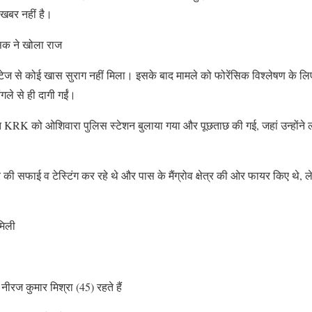
 खबर नहीं है।
सिक ने खोला राज
ेज से कोई खास सुराग नहीं मिला। इसके बाद मामले को फोरेंसिक विश्लेषण के लि
ले से ही दागी गईं।
त KRK को ओशिवारा पुलिस स्टेशन बुलाया गया और पूछताछ की गई, जहां उन्होंने 
ी सफाई व टेस्टिंग कर रहे थे और पास के मैंग्रोव क्षेत्र की ओर फायर किए थे, 
 मिली
ीरज कुमार मिश्रा (45) रहते हैं