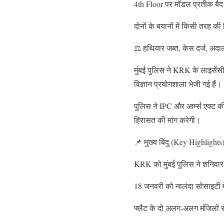
4th Floor पर मॉडल प्रतीक बैद 
दोनों के बयानों में किसी तरह क
⚖️ हथियार जब्त, केस दर्ज, अदालत
मुंबई पुलिस ने KRK के लाइसेंस
विज्ञान प्रयोगशाला भेजी गई हैं।
पुलिस ने IPC और आर्म्स एक्ट 
हिरासत की मांग करेगी।
📌 मुख्य बिंदु (Key Highlights
KRK को मुंबई पुलिस ने शनिवार
18 जनवरी को नालंदा सोसाइटी मे
फ्लैट के दो अलग-अलग मंजिलों स