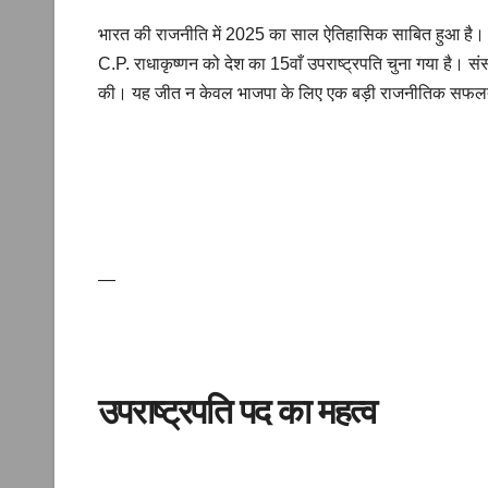
k
भारत की राजनीति में 2025 का साल ऐतिहासिक साबित हुआ है। भारती
C.P. राधाकृष्णन को देश का 15वाँ उपराष्ट्रपति चुना गया है। संसद भ
की। यह जीत न केवल भाजपा के लिए एक बड़ी राजनीतिक सफलता है
—
उपराष्ट्रपति पद का महत्व