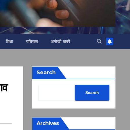
शिक्षा
राशिफल
अनोखी खबरें
Search
नाव
Search
Archives