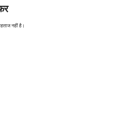
सफर
ोहताज नहीं है।