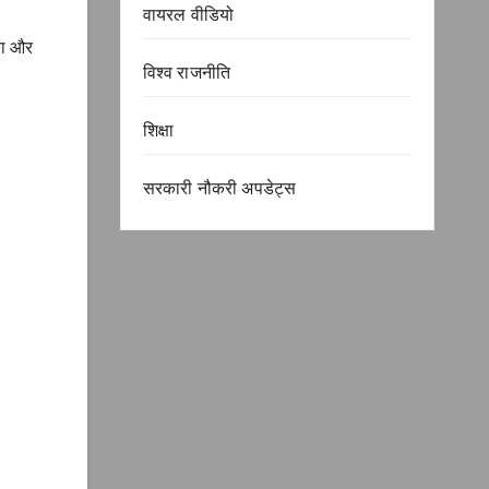
वायरल वीडियो
िका और
विश्व राजनीति
शिक्षा
सरकारी नौकरी अपडेट्स